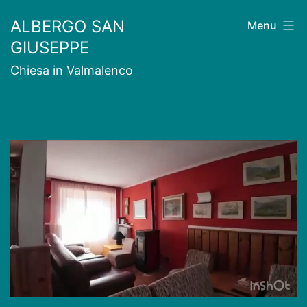
Skip
ALBERGO SAN
Menu
to
GIUSEPPE
content
Chiesa in Valmalenco