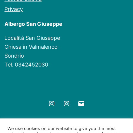
Privacy
Albergo San Giuseppe
Località San Giuseppe
Chiesa in Valmalenco
Sondrio
Tel. 0342452030
Instagram
Instagram
Email
We use cookies on our website to give you the most